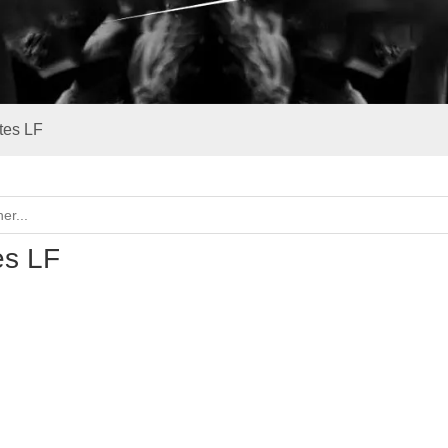
tes LF
es LF