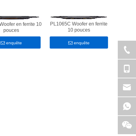
PL1065C Woofer en ferrite
oofer en ferrite 10
10 pouces
pouces
enquête
enquête