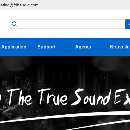
eting@fdbaudio.com
r
Application
Support
Agents
Nouvelle