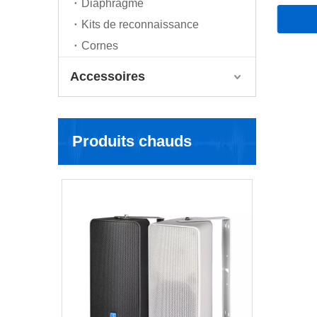
Diaphragme
Kits de reconnaissance
Cornes
Accessoires
Produits chauds