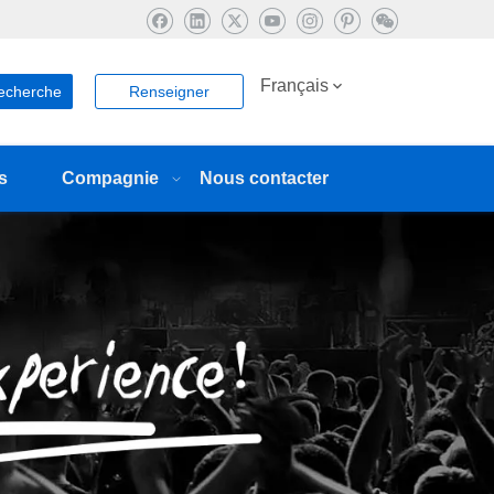
Français
echerche
Renseigner
s
Compagnie
Nous contacter