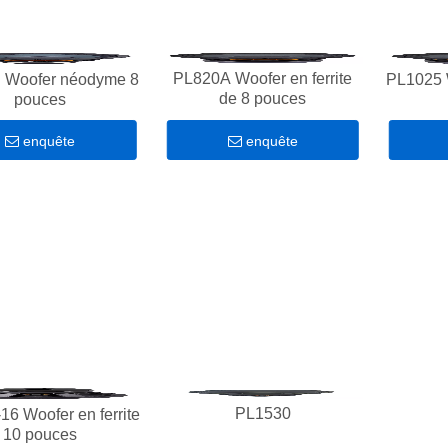
PL820A Woofer en ferrite
 Woofer néodyme 8
PL1025 W
de 8 pouces
pouces
enquête
enquête
PL1530
6 Woofer en ferrite
10 pouces