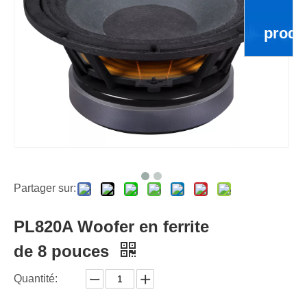
produ
Partager sur:
PL820A Woofer en ferrite
de 8 pouces
Quantité: