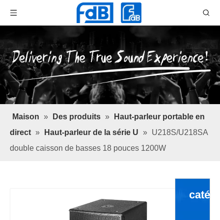
Maison
»
Des produits
»
Haut-parleur portable en
direct
»
Haut-parleur de la série U
»
U218S/U218SA
double caisson de basses 18 pouces 1200W
catég