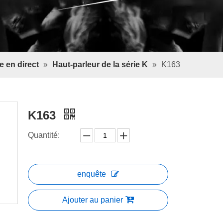
e en direct
»
Haut-parleur de la série K
»
K163
K163
Quantité:
enquête
Ajouter au panier