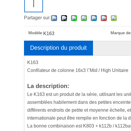
Partager sur:
Modèle:
Marque de 
K163
Description du produit
K163
Confilateur de colonne 16x3 \"Mid / High Unitaire
La description:
Le K163 est un produit de la série, utilisant les u
assemblées habilement dans des petites enceinte
différents endroits de petite et moyenne échelle, e
internationale peut être remplie en fonction de la
La bonne combinaison est K803 + k112b / k112ba