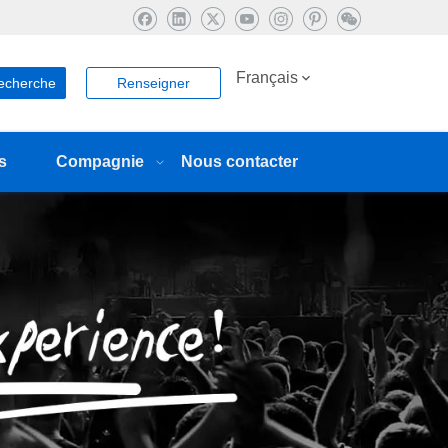
Français
echerche
Renseigner
s
Compagnie
Nous contacter