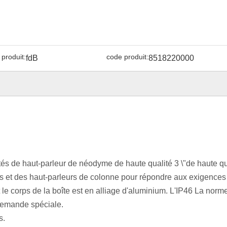
produit:
code produit:
fdB
8518220000
nités de haut-parleur de néodyme de haute qualité 3 \"de haute qu
s et des haut-parleurs de colonne pour répondre aux exigences
t le corps de la boîte est en alliage d'aluminium. L'IP46 La norm
 demande spéciale.
s.