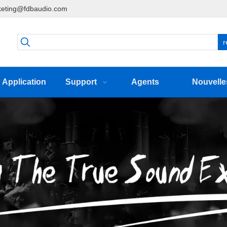
eting@fdbaudio.com
r
Application
Support
Agents
Nouvelle