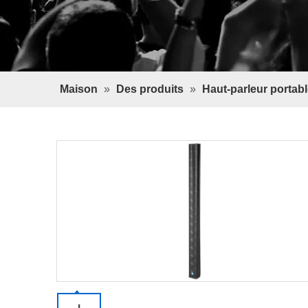
Maison
»
Des produits
»
Haut-parleur portabl