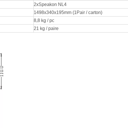
2xSpeakon NL4
1498x340x195mm (1Pair / carton)
8,8 kg / pc
21 kg / paire