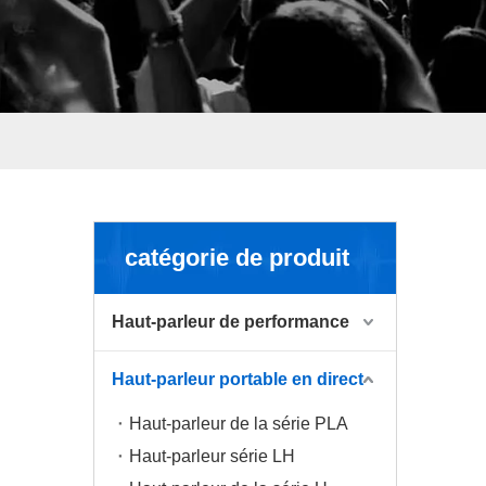
catégorie de produit
Haut-parleur de performance
Haut-parleur portable en direct
Haut-parleur de la série PLA
Haut-parleur série LH