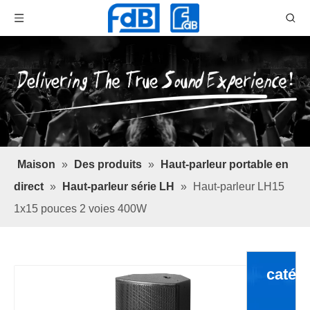
Maison
»
Des produits
»
Haut-parleur portable en
direct
»
Haut-parleur série LH
»
Haut-parleur LH15
1x15 pouces 2 voies 400W
catég