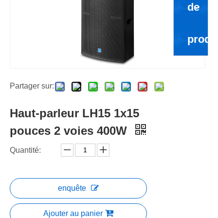
de
produ
Partager sur:
Haut-parleur LH15 1x15
pouces 2 voies 400W
Quantité:
enquête
Ajouter au panier